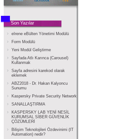
Son Yazılar
eIrene eBülten Yönetimi Modülü
Form Modülü
Yeni Modül Geliştirme
Sayfada Atlı Karınca (Carousel)
Kullanmak
Sayfa adresini karekod olarak
eklemek
ABZ2018 - Dr. Hakan Kalyoncu
Sunumu
Kaspersky Private Security Network
SANALLAŞTIRMA
KASPERSKY LAB YENİ NESİL
KURUMSAL SİBER GÜVENLİK
ÇÖZÜMLERİ
Bilişim Teknolojileri Özdevinimi (IT
Automation) nedir?