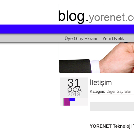
Üye Giriş Ekranı
Yeni Üyelik
31
İletişim
OCA
Kategori:
Diğer Sayfalar
2018
YÖRENET Teknoloji Tu