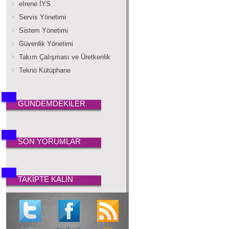
eIrene İYS
Servis Yönetimi
Sistem Yönetimi
Güvenlik Yönetimi
Takım Çalışması ve Üretkenlik
Tekno Kütüphane
GÜNDEMDEKİLER
SON YORUMLAR
TAKİPTE KALIN