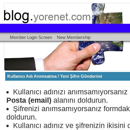
Member Login Screen
New Membership
Kullanıcı Adı Anımsatma / Yeni Şifre Gönderimi
Kullanıcı adınızı anımsamıyorsanı
Posta (email)
alanını doldurun.
Şifrenizi anımsamıyorsanız formda
doldurun.
Kullanıcı adınız ve şifrenizin ikisi